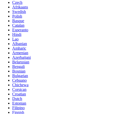
Czech
Afrikaans
Swedish
Polish
Basque
Catalan
Esperanto
Hindi
Lao
Albanian
Amharic
Armenian
Azerbaijani
Belarusian
Bengali
Bosnian
Bulgarian
Cebuano
Chichewa
Corsican
Croatian
Dutch
Estonian
Filipino
Finnish