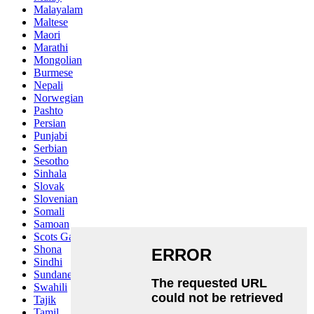
Malayalam
Maltese
Maori
Marathi
Mongolian
Burmese
Nepali
Norwegian
Pashto
Persian
Punjabi
Serbian
Sesotho
Sinhala
Slovak
Slovenian
Somali
Samoan
Scots Gaelic
Shona
Sindhi
Sundanese
Swahili
Tajik
Tamil