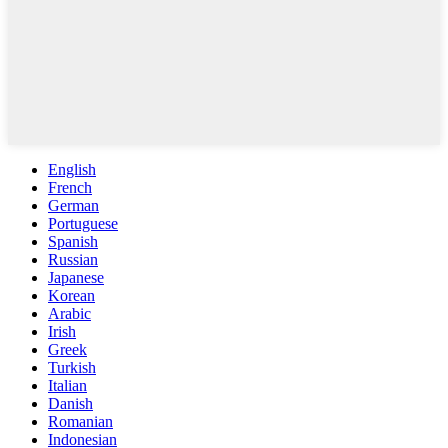
English
French
German
Portuguese
Spanish
Russian
Japanese
Korean
Arabic
Irish
Greek
Turkish
Italian
Danish
Romanian
Indonesian